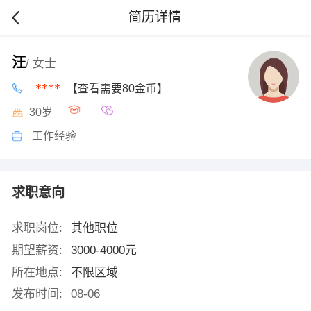
简历详情
汪
/ 女士
****
【查看需要80金币】
30岁
工作经验
求职意向
求职岗位:
其他职位
期望薪资:
3000-4000元
所在地点:
不限区域
发布时间:
08-06