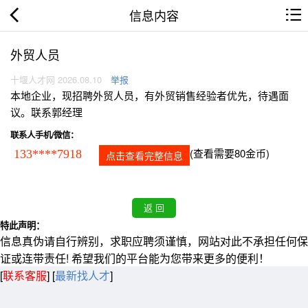
信息内容
外贸人员
十堰人才网 2026.08.10
举报
本地企业，现招聘外贸人员，有外贸销售经验者优先，待遇面
议。联系郭经理
联系人手机/微信：
(查看需要80金币)
133****7918
点击查看完整信息
特此声明：
信息真伪请自行辨别，求职应聘须谨慎，网站对此不承担任何保
证或连带责任! 希望我们的平台能为您带来更多的便利！
[
联系客服
]
[
最新找人才
]