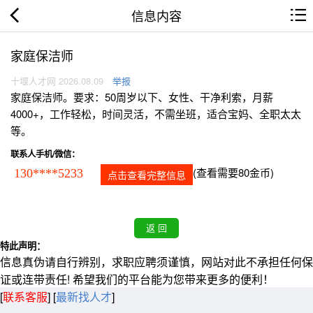
信息内容
家庭保洁师
十堰人才网 2026.08.09
举报
家庭保洁师。要求：50周岁以下、女性、干净利索，月薪
4000+，工作轻松，时间灵活，不需坐班，适合宝妈、全职太太
等。
联系人手机/微信：
(查看需要80金币)
130****5233
点击查看完整信息
特此声明：
信息真伪请自行辨别，求职应聘须谨慎，网站对此不承担任何保
证或连带责任! 希望我们的平台能为您带来更多的便利！
[
联系客服
]
[
最新找人才
]