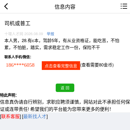
信息内容
司机或普工
十堰人才网 2026.08.09
举报
本人男，28.有c本，驾龄5年，有从业资格证，能吃苦，不怕
累，不怕脏，踏实，需求稳定工作一份，保险不干
联系人手机/微信：
(查看需要80金币)
186****6058
点击查看完整信息
特此声明：
信息真伪请自行辨别，求职应聘须谨慎，网站对此不承担任何保
证或连带责任! 希望我们的平台能为您带来更多的便利！
[
联系客服
]
[
最新找人才
]