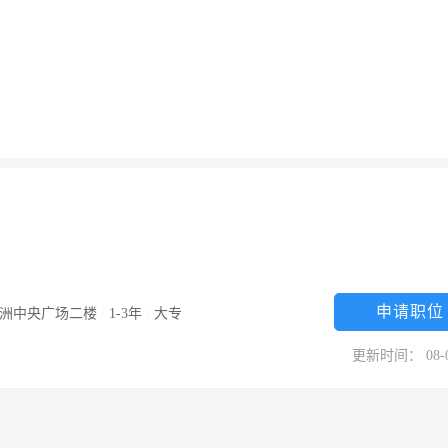
申请职位
五洲中央广场二楼
/
1-3年
/
大专
更新时间： 08-