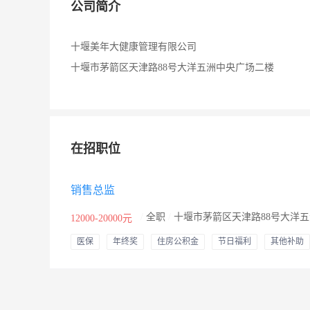
公司简介
十堰美年大健康管理有限公司
十堰市茅箭区天津路88号大洋五洲中央广场二楼
在招职位
销售总监
/
全职
/
十堰市茅箭区天津路88号大洋
12000-20000元
医保
年终奖
住房公积金
节日福利
其他补助