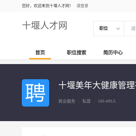
您好，欢迎来到十堰人才网！
请登录
十堰人才网
职位
首页
职位搜索
简历中心
十堰美年大健康管理
商业服务
|
私营
|
100-499人
|